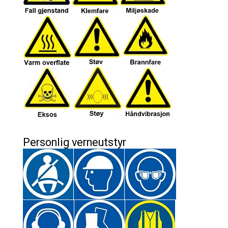
Personlig verneutstyr