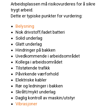
Arbeidsplassen må risikovurderes for å sikre
trygt arbeid.
Dette er typiske punkter for vurdering:
Belysning
Nok drivstoff/ladet batteri
Solid underlag
Glatt underlag
Hindringer på bakken
Uvedkommende i arbeidsområdet
Kollega i arbeidsområdet
Tilstøtende trafikk
Påvirkende værforhold
Elektriske kabler
Rør og ledninger i bakken
Skrått/mykt underlag
Daglig kontroll av maskin/utstyr
Vibrasjoner