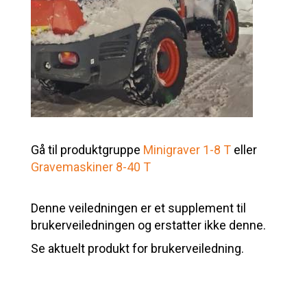
Gå til produktgruppe
Minigraver 1-8 T
eller
Gravemaskiner 8-40 T
Denne veiledningen er et supplement til
brukerveiledningen og erstatter ikke denne.
Se aktuelt produkt for brukerveiledning.