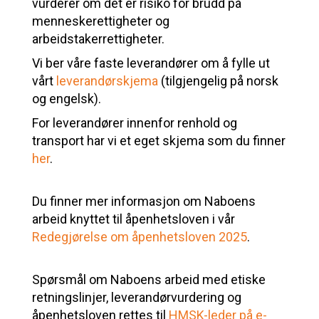
vurderer om det er risiko for brudd på
menneskerettigheter og
arbeidstakerrettigheter.
Vi ber våre faste leverandører om å fylle ut
vårt
leverandørskjema
(tilgjengelig på norsk
og engelsk).
For leverandører innenfor renhold og
transport har vi et eget skjema som du finner
her
.
Du finner mer informasjon om Naboens
arbeid knyttet til åpenhetsloven i vår
Redegjørelse om åpenhetsloven 2025
.
Spørsmål om Naboens arbeid med etiske
retningslinjer, leverandørvurdering og
åpenhetsloven rettes til
HMSK-leder på e-