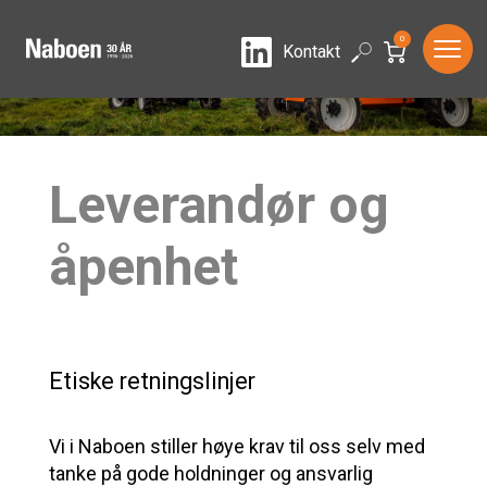
0
LinkedIn
Search
Kontakt
Leverandør og
åpenhet
Etiske retningslinjer
Vi i Naboen stiller høye krav til oss selv med
tanke på gode holdninger og ansvarlig