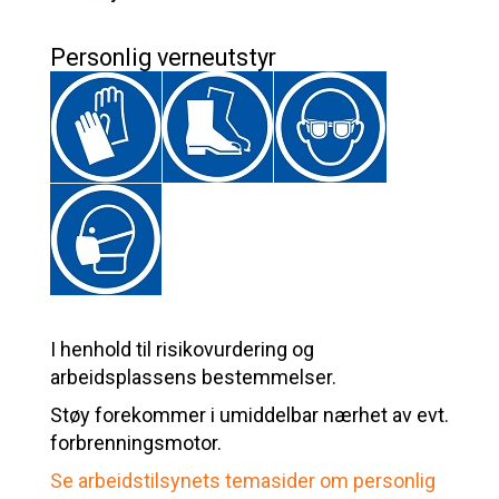
Personlig verneutstyr
I henhold til risikovurdering og
arbeidsplassens bestemmelser.
Støy forekommer i umiddelbar nærhet av evt.
forbrenningsmotor.
Se arbeidstilsynets temasider om personlig