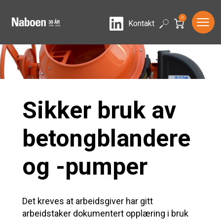
0
LinkedIn
Search
Kontakt
Sikker bruk av
betongblandere
og -pumper
Det kreves at arbeidsgiver har gitt
arbeidstaker dokumentert opplæring i bruk