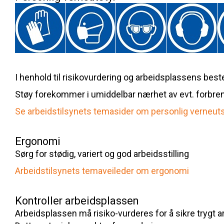
I henhold til risikovurdering og arbeidsplassens bes
Støy forekommer i umiddelbar nærhet av evt. forbre
Se arbeidstilsynets temasider om personlig verneuts
Ergonomi
Sørg for stødig, variert og god arbeidsstilling
Arbeidstilsynets temaveileder om ergonomi
Kontroller arbeidsplassen
Arbeidsplassen må risiko-vurderes for å sikre trygt a