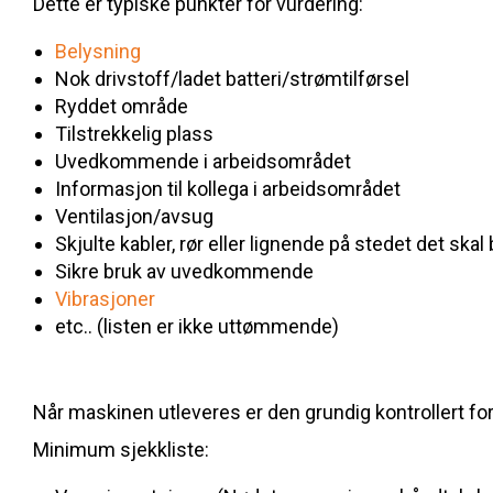
Dette er typiske punkter for vurdering:
Belysning
Nok drivstoff/ladet batteri/strømtilførsel
Ryddet område
Tilstrekkelig plass
Uvedkommende i arbeidsområdet
Informasjon til kollega i arbeidsområdet
Ventilasjon/avsug
Skjulte kabler, rør eller lignende på stedet det ska
Sikre bruk av uvedkommende
Vibrasjoner
etc.. (listen er ikke uttømmende)
Når maskinen utleveres er den grundig kontrollert for 
Minimum sjekkliste: