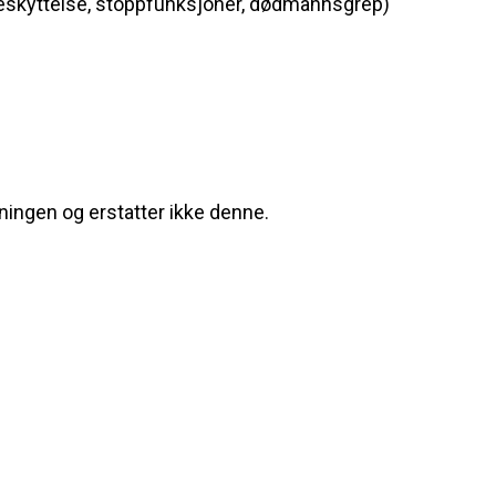
beskyttelse, stoppfunksjoner, dødmannsgrep)
ningen og erstatter ikke denne.