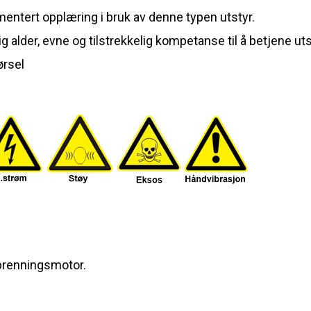
mentert opplæring i bruk av denne typen utstyr.
 alder, evne og tilstrekkelig kompetanse til å betjene uts
ørsel
brenningsmotor.