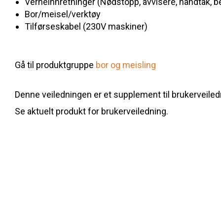
Verneinnretninger (Nødstopp, avvisere, håndtak, 
Bor/meisel/verktøy
Tilførseskabel (230V maskiner)
Gå til produktgruppe
bor og meisling
Denne veiledningen er et supplement til brukerveiled
Se aktuelt produkt for brukerveiledning.