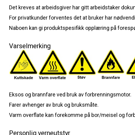
Det kreves at arbeidsgiver har gitt arbeidstaker doku
For privatkunder forventes det at bruker har nødvendig
Naboen kan gi produktspesifikk opplæring på foresp
Varselmerking
Eksos og brannfare ved bruk av forbrenningsmotor.
Farer avhenger av bruk og bruksmåte.
Varm overflate kan forekomme på bor/meisel og for
Personlig verneutstyr