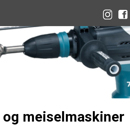
Instag
- og meiselmaskiner