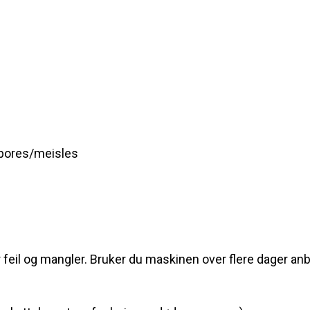
l bores/meisles
feil og mangler. Bruker du maskinen over flere dager anbef