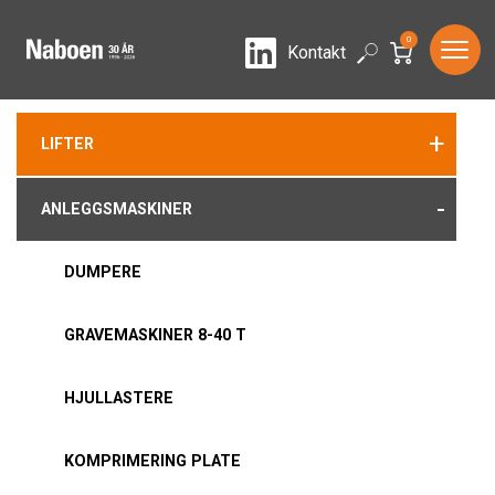
0
LinkedIn
Search
Kontakt
+
LIFTER
-
ANLEGGSMASKINER
DUMPERE
GRAVEMASKINER 8-40 T
HJULLASTERE
KOMPRIMERING PLATE