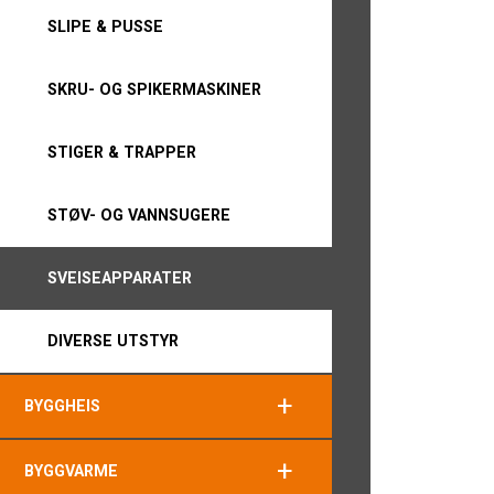
SLIPE & PUSSE
SKRU- OG SPIKERMASKINER
STIGER & TRAPPER
STØV- OG VANNSUGERE
SVEISEAPPARATER
DIVERSE UTSTYR
+
BYGGHEIS
+
BYGGVARME