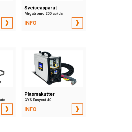
Sveiseapparat
Migatronic 200 ac/dc
INFO
Plasmakutter
uto
GYS Easycut 40
INFO