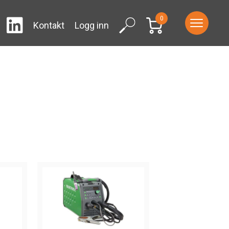
0
LinkedIn
ram
Facebook
Search
Kontakt
Logg inn