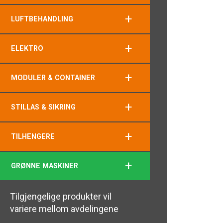
+
LUFTBEHANDLING
+
ELEKTRO
+
MODULER & CONTAINER
+
STILLAS & SIKRING
+
TILHENGERE
+
GRØNNE MASKINER
Tilgjengelige produkter vil
variere mellom avdelingene