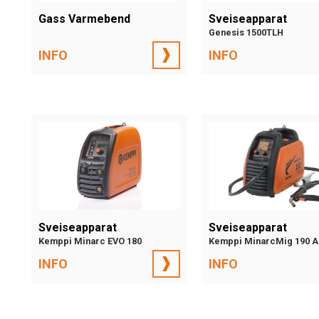
Gass Varmebend
Sveiseapparat
Genesis 1500TLH
INFO
INFO
Sveiseapparat
Sveiseapparat
Kemppi Minarc EVO 180
Kemppi MinarcMig 190 A
INFO
INFO