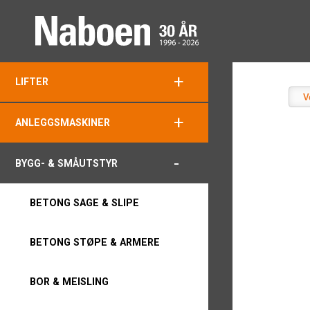
+
LIFTER
V
+
ANLEGGSMASKINER
-
BYGG- & SMÅUTSTYR
BETONG SAGE & SLIPE
BETONG STØPE & ARMERE
BOR & MEISLING