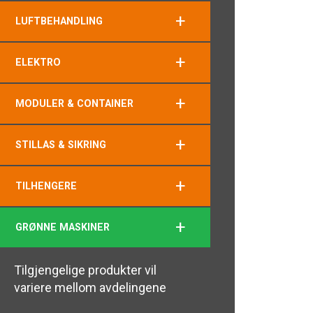
+
LUFTBEHANDLING
+
ELEKTRO
+
MODULER & CONTAINER
+
STILLAS & SIKRING
+
TILHENGERE
+
GRØNNE MASKINER
Tilgjengelige produkter vil
variere mellom avdelingene