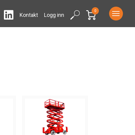
0
LinkedIn
ram
Facebook
Search
Kontakt
Logg inn