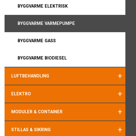
BYGGVARME ELEKTRISK
BYGGVARME VARMEPUMPE
BYGGVARME GASS
BYGGVARME BIODIESEL
+
LUFTBEHANDLING
+
ELEKTRO
+
MODULER & CONTAINER
+
STILLAS & SIKRING