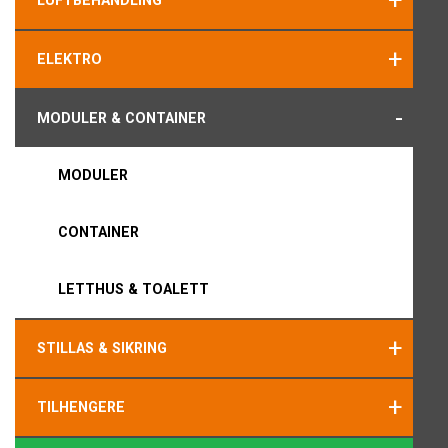
+
LUFTBEHANDLING
+
ELEKTRO
-
MODULER & CONTAINER
MODULER
CONTAINER
LETTHUS & TOALETT
+
STILLAS & SIKRING
+
TILHENGERE