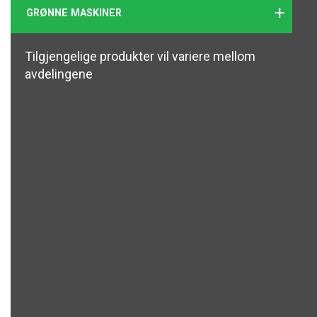
+
GRØNNE MASKINER
Tilgjengelige produkter vil variere mellom
avdelingene