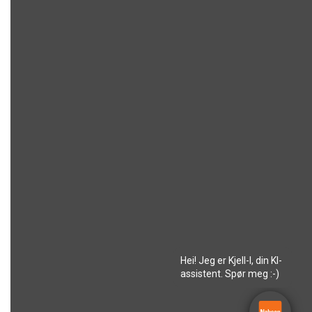
Hei! Jeg er Kjell-I, din KI-
assistent. Spør meg :-)