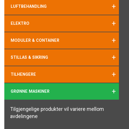
+
LUFTBEHANDLING
+
ELEKTRO
+
MODULER & CONTAINER
+
STILLAS & SIKRING
+
TILHENGERE
+
GRØNNE MASKINER
Tilgjengelige produkter vil variere mellom
avdelingene