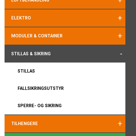
+
LUFTBEHANDLING
+
ELEKTRO
+
MODULER & CONTAINER
-
STILLAS & SIKRING
STILLAS
FALLSIKRINGSUTSTYR
SPERRE- OG SIKRING
+
TILHENGERE