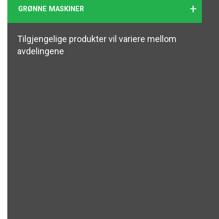
+
GRØNNE MASKINER
Tilgjengelige produkter vil variere mellom
avdelingene