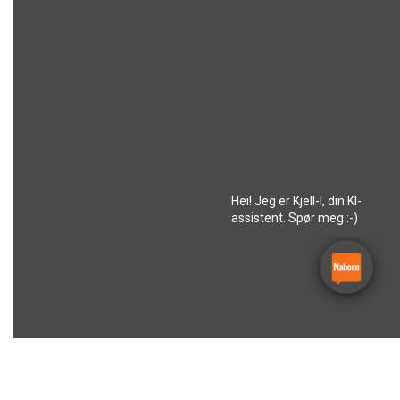
Hei! Jeg er Kjell-I, din KI-
assistent. Spør meg :-)