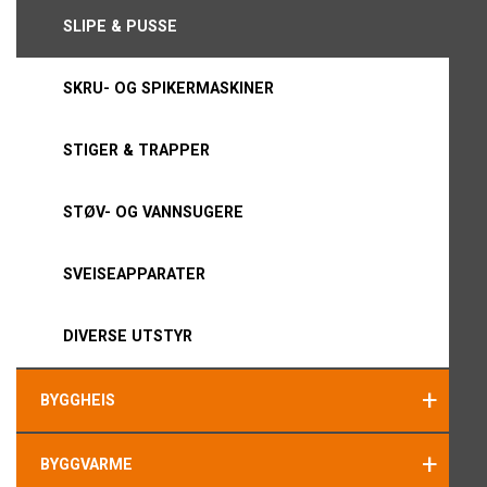
SLIPE & PUSSE
SKRU- OG SPIKERMASKINER
STIGER & TRAPPER
STØV- OG VANNSUGERE
SVEISEAPPARATER
DIVERSE UTSTYR
+
BYGGHEIS
+
BYGGVARME