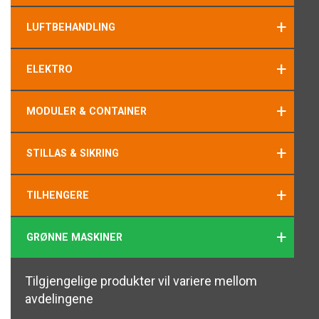
+
LUFTBEHANDLING
+
ELEKTRO
+
MODULER & CONTAINER
+
STILLAS & SIKRING
+
TILHENGERE
+
GRØNNE MASKINER
Tilgjengelige produkter vil variere mellom
avdelingene