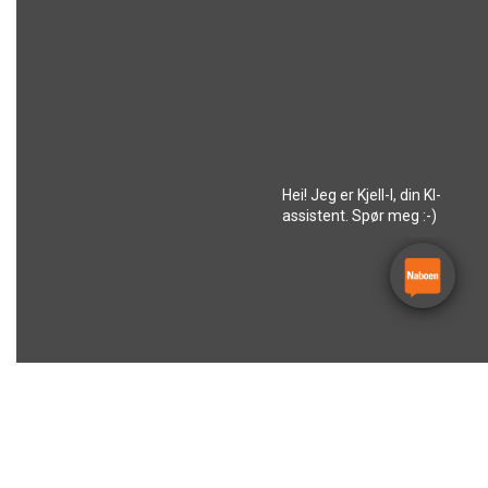
Hei! Jeg er Kjell-I, din KI-
assistent. Spør meg :-)