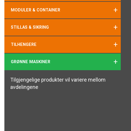
+
MODULER & CONTAINER
+
STILLAS & SIKRING
+
TILHENGERE
+
GRØNNE MASKINER
Tilgjengelige produkter vil variere mellom
avdelingene