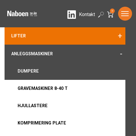
0
LinkedIn
Search
Kontakt
+
LIFTER
-
ANLEGGSMASKINER
DUMPERE
GRAVEMASKINER 8-40 T
HJULLASTERE
KOMPRIMERING PLATE