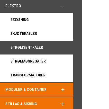
-
ELEKTRO
BELYSNING
SKJØTEKABLER
STRØMSENTRALER
STRØMAGGREGATER
TRANSFORMATORER
+
MODULER & CONTAINER
+
STILLAS & SIKRING