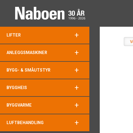
+
LIFTER
V
+
ANLEGGSMASKINER
+
BYGG- & SMÅUTSTYR
+
BYGGHEIS
+
BYGGVARME
+
LUFTBEHANDLING