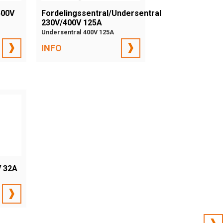
400V
Fordelingssentral/Undersentral
230V/400V 125A
Undersentral 400V 125A
INFO
V 32A