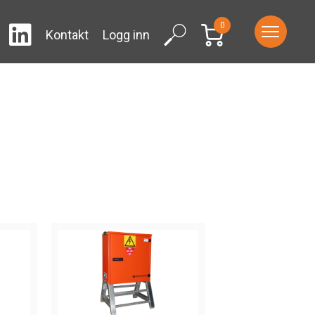
0
LinkedIn
ram
Facebook
Search
Kontakt
Logg inn