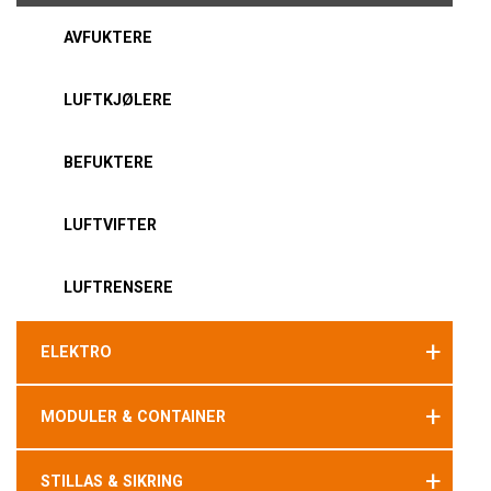
AVFUKTERE
LUFTKJØLERE
BEFUKTERE
LUFTVIFTER
LUFTRENSERE
+
ELEKTRO
+
MODULER & CONTAINER
+
STILLAS & SIKRING