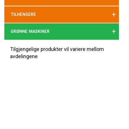
+
TILHENGERE
+
GRØNNE MASKINER
Tilgjengelige produkter vil variere mellom
avdelingene