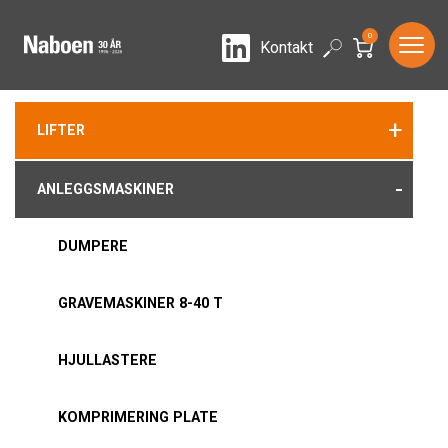
0
LinkedIn
Search
Kontakt
+
LIFTER
-
ANLEGGSMASKINER
DUMPERE
GRAVEMASKINER 8-40 T
HJULLASTERE
KOMPRIMERING PLATE