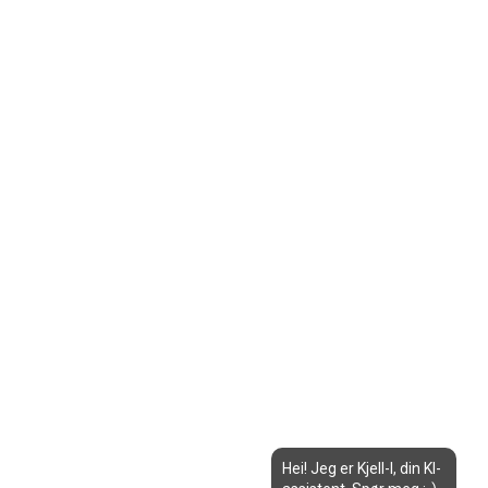
Hei! Jeg er Kjell-I, din KI-