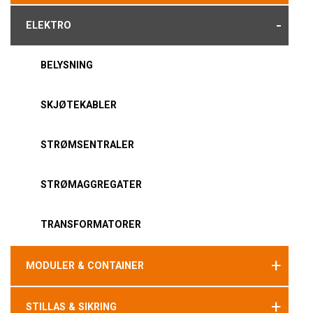
-
ELEKTRO
BELYSNING
SKJØTEKABLER
STRØMSENTRALER
STRØMAGGREGATER
TRANSFORMATORER
+
MODULER & CONTAINER
+
STILLAS & SIKRING