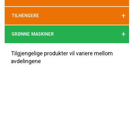
+
TILHENGERE
+
GRØNNE MASKINER
Tilgjengelige produkter vil variere mellom
avdelingene