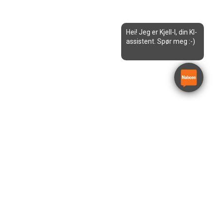
Hei! Jeg er Kjell-I, din KI-
assistent. Spør meg :-)
Sikkerhetssele
Würth Basis plus