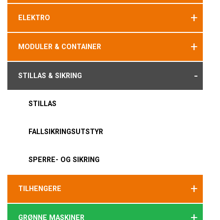
+
ELEKTRO
+
MODULER & CONTAINER
-
STILLAS & SIKRING
STILLAS
FALLSIKRINGSUTSTYR
SPERRE- OG SIKRING
+
TILHENGERE
+
GRØNNE MASKINER