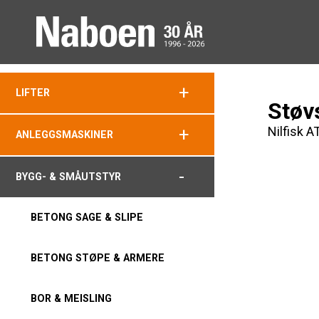
+
LIFTER
Støv
Nilfisk 
+
ANLEGGSMASKINER
-
BYGG- & SMÅUTSTYR
BETONG SAGE & SLIPE
BETONG STØPE & ARMERE
BOR & MEISLING