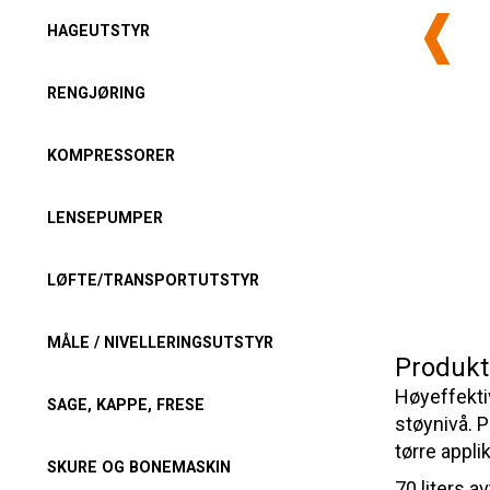
HAGEUTSTYR
RENGJØRING
KOMPRESSORER
LENSEPUMPER
LØFTE/TRANSPORTUTSTYR
MÅLE / NIVELLERINGSUTSTYR
Produkt
Høyeffekti
SAGE, KAPPE, FRESE
støynivå. P
tørre appli
SKURE OG BONEMASKIN
70 liters a