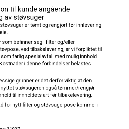
jon til kunde angående
g av støvsuger
 støvsuger er tømt og rengjort før innlevering
eie.
 som befinner seg i filter og/eller
øvpose, ved tilbakelevering, er vi forpliktet til
 som farlig spesialavfall med mulig innhold
 Kostnader i denne forbindelser belastes
ssige grunner er det derfor viktig at den
nyttet støvsugeren også tømmer/rengjør
hold til innholdets art før tilbakelevering.
d for nytt filter og støvsugerpose kommer i