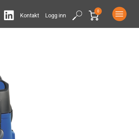
0
LinkedIn
ram
Facebook
Search
Kontakt
Logg inn