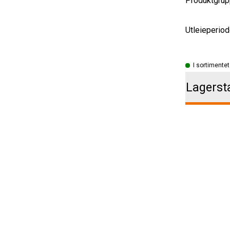
Produktgrup
Utleieperiod
I sortimentet
Lagerst