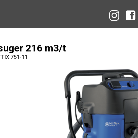
Instag
suger 216 m3/t
ATTIX 751-11