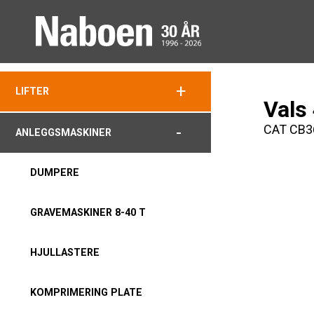
+
LIFTER
Vals
CAT CB3
-
ANLEGGSMASKINER
DUMPERE
GRAVEMASKINER 8-40 T
HJULLASTERE
KOMPRIMERING PLATE