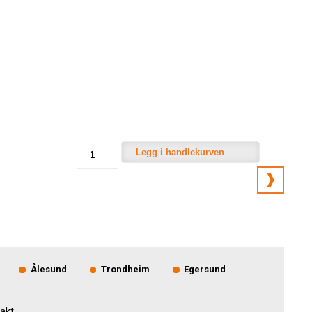
Legg i handlekurven
Ålesund
Trondheim
Egersund
akt.