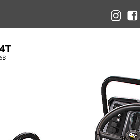
Instag
 4T
6B