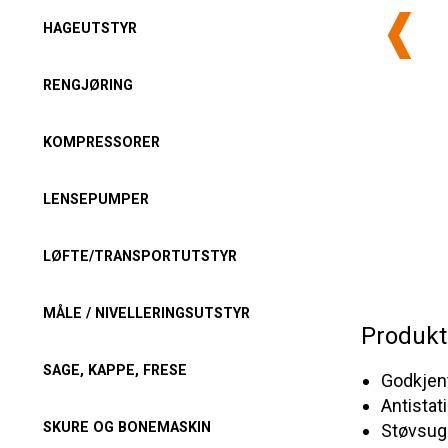
HAGEUTSTYR
RENGJØRING
KOMPRESSORER
LENSEPUMPER
LØFTE/TRANSPORTUTSTYR
MÅLE / NIVELLERINGSUTSTYR
Produkt
SAGE, KAPPE, FRESE
Godkjen
Antistat
SKURE OG BONEMASKIN
Støvsug