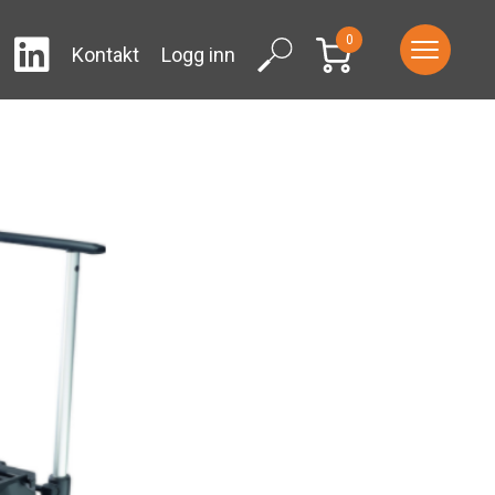
0
LinkedIn
ram
Facebook
Search
Kontakt
Logg inn