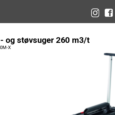
Instag
- og støvsuger 260 m3/t
 40M-X