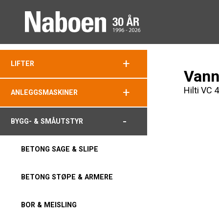
+
LIFTER
Vann
Hilti VC
+
ANLEGGSMASKINER
-
BYGG- & SMÅUTSTYR
BETONG SAGE & SLIPE
BETONG STØPE & ARMERE
BOR & MEISLING