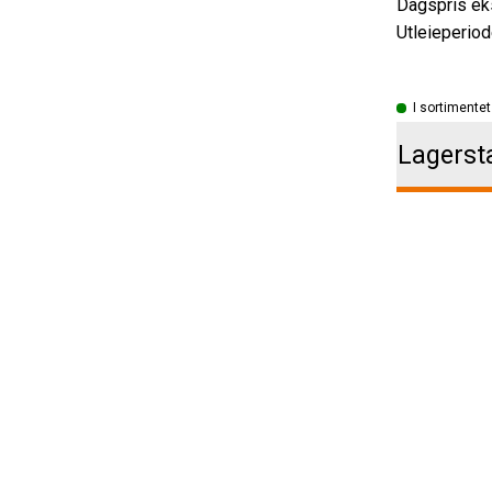
Utleieperiod
I sortimentet
Lagerst