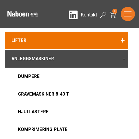
0
LinkedIn
Search
Kontakt
+
LIFTER
-
ANLEGGSMASKINER
DUMPERE
GRAVEMASKINER 8-40 T
HJULLASTERE
KOMPRIMERING PLATE