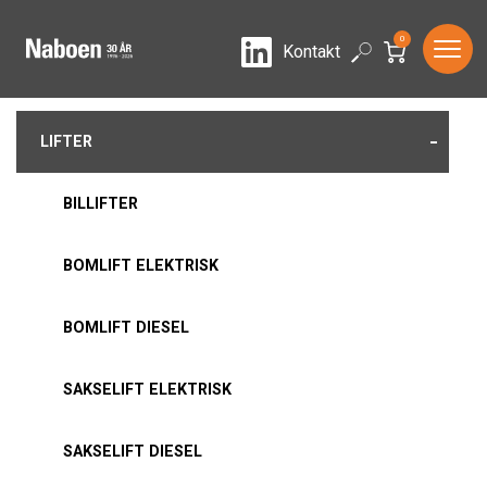
0
LinkedIn
Search
Kontakt
-
LIFTER
BILLIFTER
BOMLIFT ELEKTRISK
BOMLIFT DIESEL
SAKSELIFT ELEKTRISK
SAKSELIFT DIESEL