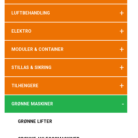
+
LUFTBEHANDLING
+
ELEKTRO
+
MODULER & CONTAINER
+
STILLAS & SIKRING
+
TILHENGERE
-
GRØNNE MASKINER
GRØNNE LIFTER