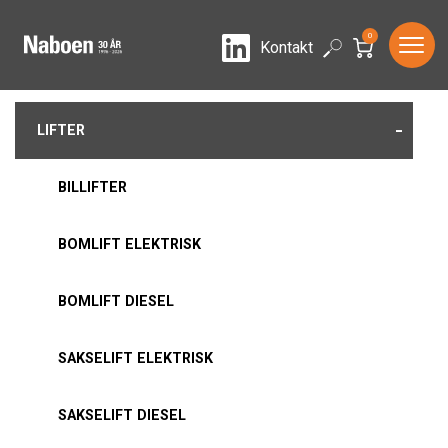
0
LinkedIn
Search
Kontakt
-
LIFTER
BILLIFTER
BOMLIFT ELEKTRISK
BOMLIFT DIESEL
SAKSELIFT ELEKTRISK
SAKSELIFT DIESEL