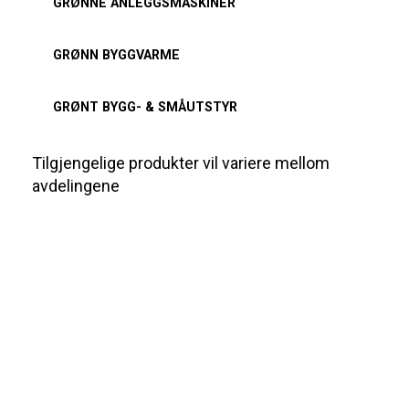
GRØNNE ANLEGGSMASKINER
GRØNN BYGGVARME
GRØNT BYGG- & SMÅUTSTYR
Tilgjengelige produkter vil variere mellom
avdelingene