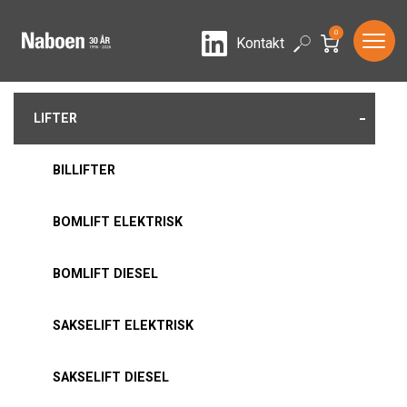
0
LinkedIn
Search
Kontakt
-
LIFTER
BILLIFTER
BOMLIFT ELEKTRISK
BOMLIFT DIESEL
SAKSELIFT ELEKTRISK
SAKSELIFT DIESEL