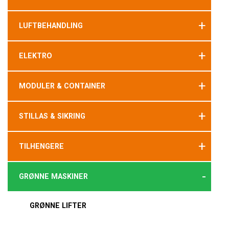
+
LUFTBEHANDLING
+
ELEKTRO
+
MODULER & CONTAINER
+
STILLAS & SIKRING
+
TILHENGERE
-
GRØNNE MASKINER
GRØNNE LIFTER