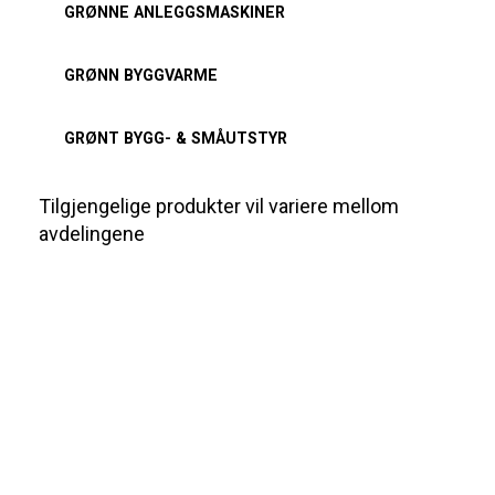
GRØNNE ANLEGGSMASKINER
GRØNN BYGGVARME
GRØNT BYGG- & SMÅUTSTYR
Tilgjengelige produkter vil variere mellom
avdelingene