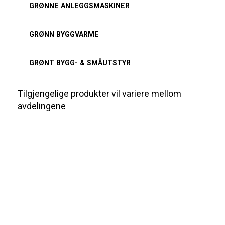
GRØNNE ANLEGGSMASKINER
GRØNN BYGGVARME
GRØNT BYGG- & SMÅUTSTYR
Tilgjengelige produkter vil variere mellom
avdelingene