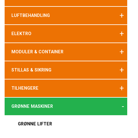
+
LUFTBEHANDLING
+
ELEKTRO
+
MODULER & CONTAINER
+
STILLAS & SIKRING
+
TILHENGERE
-
GRØNNE MASKINER
GRØNNE LIFTER