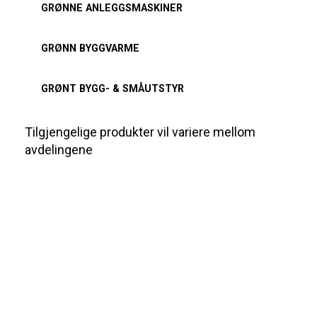
GRØNNE ANLEGGSMASKINER
GRØNN BYGGVARME
GRØNT BYGG- & SMÅUTSTYR
Tilgjengelige produkter vil variere mellom
avdelingene