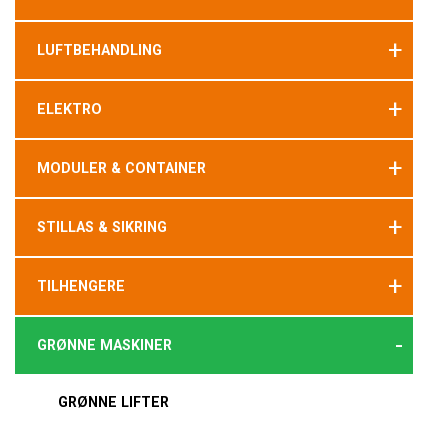
+
LUFTBEHANDLING
+
ELEKTRO
+
MODULER & CONTAINER
+
STILLAS & SIKRING
+
TILHENGERE
-
GRØNNE MASKINER
GRØNNE LIFTER