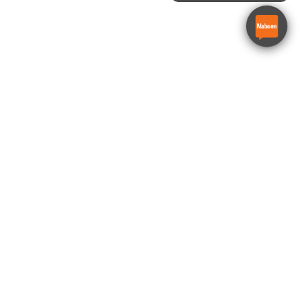
Borhammer el. 8 kg
Hilti TE 60-ATC/AVR