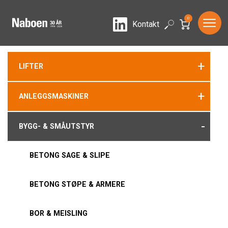
0
LinkedIn
Search
Kontakt
+
LIFTER
+
ANLEGGSMASKINER
-
BYGG- & SMÅUTSTYR
BETONG SAGE & SLIPE
BETONG STØPE & ARMERE
BOR & MEISLING