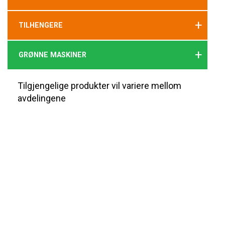
+
TILHENGERE
+
GRØNNE MASKINER
Tilgjengelige produkter vil variere mellom
avdelingene