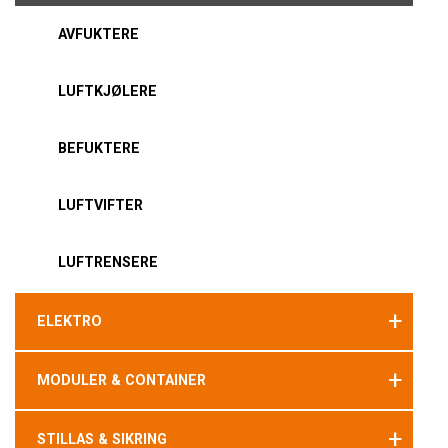
AVFUKTERE
LUFTKJØLERE
BEFUKTERE
LUFTVIFTER
LUFTRENSERE
+
ELEKTRO
+
MODULER & CONTAINER
+
STILLAS & SIKRING