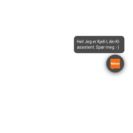
Hei! Jeg er Kjell-I, din KI-
assistent. Spør meg :-)
Indirektefyrt