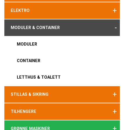
+
ELEKTRO
-
MODULER & CONTAINER
MODULER
CONTAINER
LETTHUS & TOALETT
+
STILLAS & SIKRING
+
TILHENGERE
+
GRØNNE MASKINER