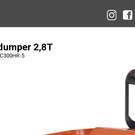
Instag
dumper 2,8T
KC300HR-5