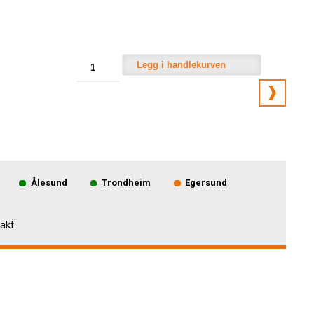
Legg i handlekurven
Ålesund
Trondheim
Egersund
akt.