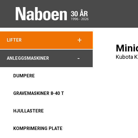
+
LIFTER
Mini
Kubota 
-
ANLEGGSMASKINER
DUMPERE
GRAVEMASKINER 8-40 T
HJULLASTERE
KOMPRIMERING PLATE