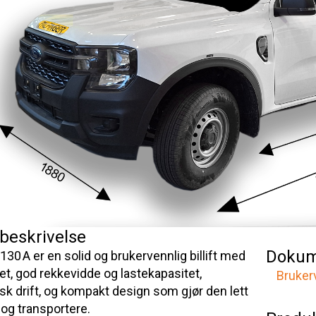
beskrivelse
Dokum
 130 A er en solid og brukervennlig billift med
tet, god rekkevidde og lastekapasitet,
Bruker
sk drift, og kompakt design som gjør den lett
 og transportere.