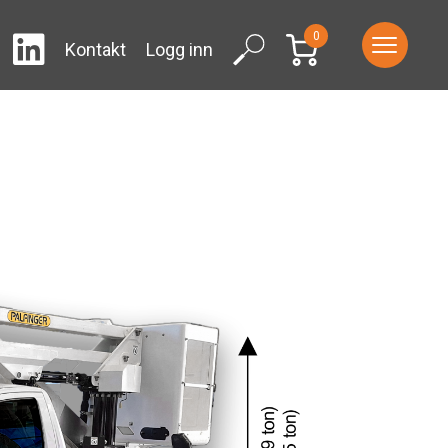
0
LinkedIn
ram
Facebook
Search
Kontakt
Logg inn