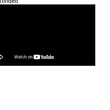
ktvideo