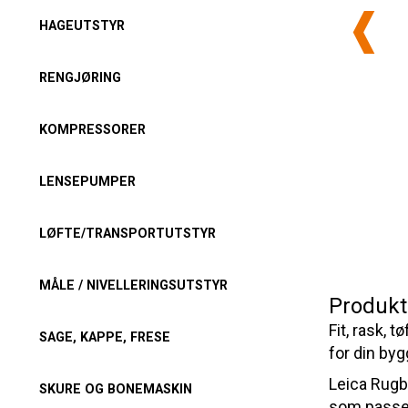
HAGEUTSTYR
RENGJØRING
KOMPRESSORER
LENSEPUMPER
LØFTE/TRANSPORTUTSTYR
MÅLE / NIVELLERINGSUTSTYR
Produkt
Fit, rask,
SAGE, KAPPE, FRESE
for din by
Leica Rugb
SKURE OG BONEMASKIN
som passer