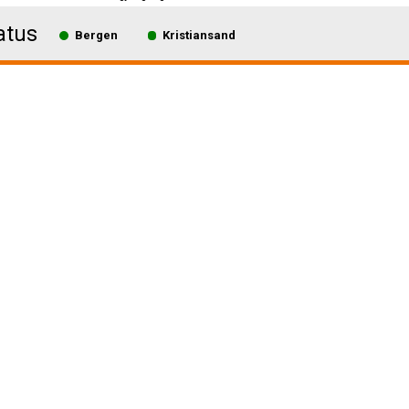
atus
Bergen
Kristiansand