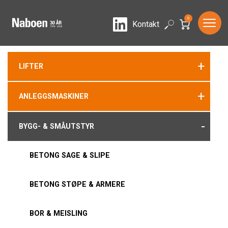
0
LinkedIn
Search
Kontakt
+
LIFTER
+
ANLEGGSMASKINER
-
BYGG- & SMÅUTSTYR
BETONG SAGE & SLIPE
BETONG STØPE & ARMERE
BOR & MEISLING