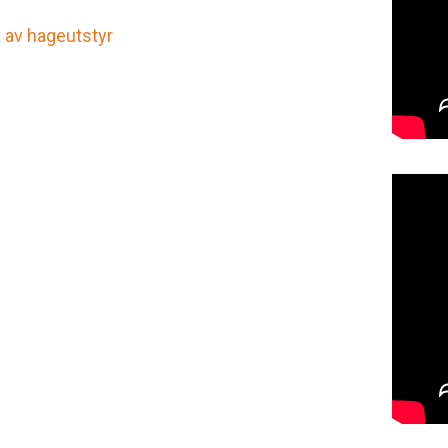
k av hageutstyr