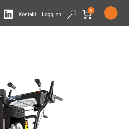
0
LinkedIn
ram
Facebook
Search
Kontakt
Logg inn