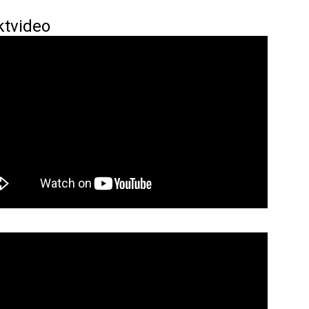
ktvideo