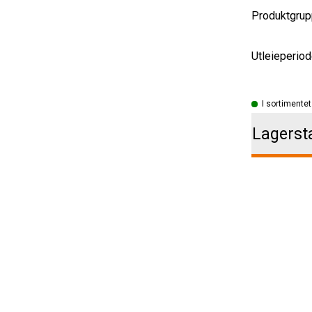
Produktgrup
Utleieperiod
I sortimentet
Lagerst