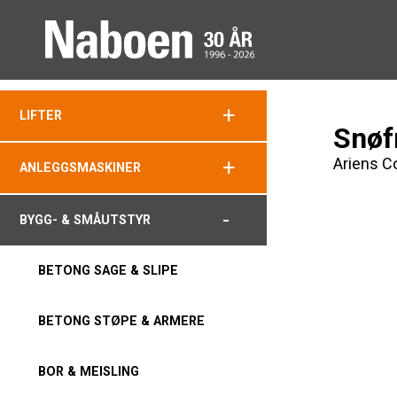
+
LIFTER
Snøf
Ariens 
+
ANLEGGSMASKINER
-
BYGG- & SMÅUTSTYR
BETONG SAGE & SLIPE
BETONG STØPE & ARMERE
BOR & MEISLING