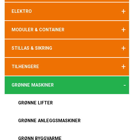
+
ELEKTRO
+
MODULER & CONTAINER
+
STILLAS & SIKRING
+
TILHENGERE
-
GRØNNE MASKINER
GRØNNE LIFTER
GRØNNE ANLEGGSMASKINER
GRØNN BYGGVARME