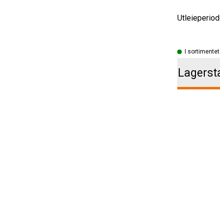
Utleieperiod
I sortimentet
Lagerst