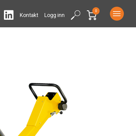
0
LinkedIn
ram
Facebook
Search
Kontakt
Logg inn