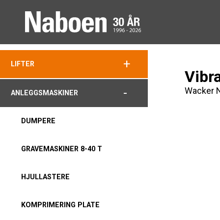
+
LIFTER
Vibr
Wacker 
-
ANLEGGSMASKINER
DUMPERE
GRAVEMASKINER 8-40 T
HJULLASTERE
KOMPRIMERING PLATE