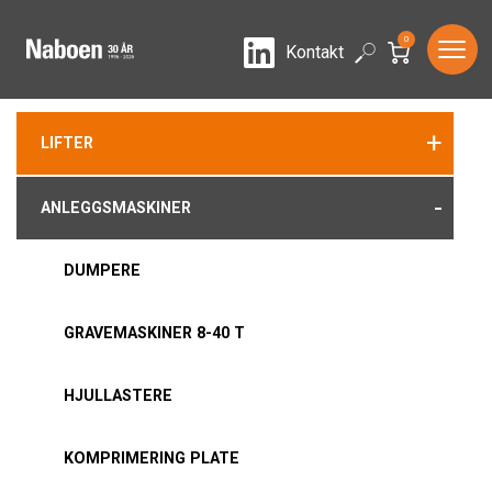
0
LinkedIn
Search
Kontakt
+
LIFTER
-
ANLEGGSMASKINER
DUMPERE
GRAVEMASKINER 8-40 T
HJULLASTERE
KOMPRIMERING PLATE