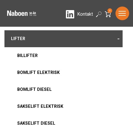
0
LinkedIn
Search
Kontakt
-
LIFTER
BILLIFTER
BOMLIFT ELEKTRISK
BOMLIFT DIESEL
SAKSELIFT ELEKTRISK
SAKSELIFT DIESEL