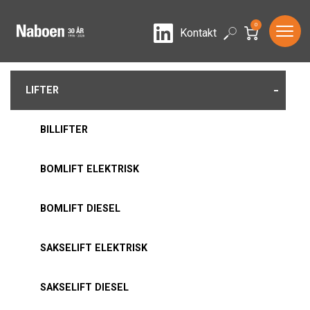
0
LinkedIn
Search
Kontakt
-
LIFTER
BILLIFTER
BOMLIFT ELEKTRISK
BOMLIFT DIESEL
SAKSELIFT ELEKTRISK
SAKSELIFT DIESEL