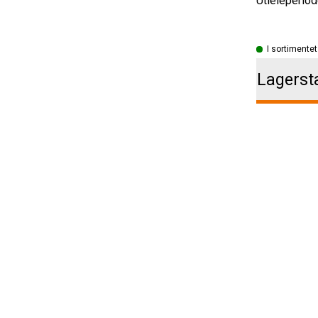
Utleieperiod
I sortimentet
Lagerst