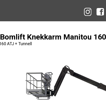
Instag
Bomlift Knekkarm Manitou 160 
160 ATJ + Tunnell