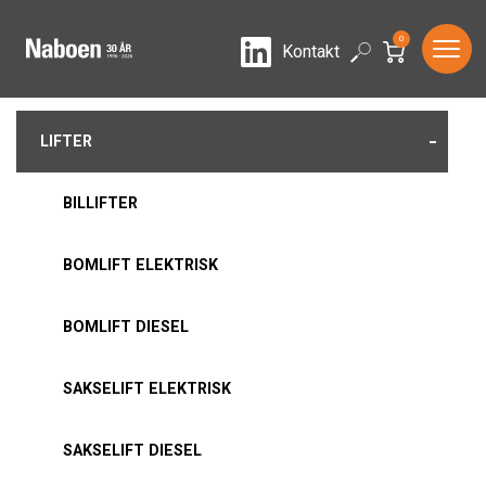
0
LinkedIn
Search
Kontakt
-
LIFTER
BILLIFTER
BOMLIFT ELEKTRISK
BOMLIFT DIESEL
SAKSELIFT ELEKTRISK
SAKSELIFT DIESEL