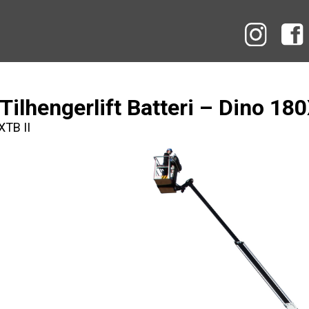
Instag
Tilhengerlift Batteri – Dino 180
XTB II