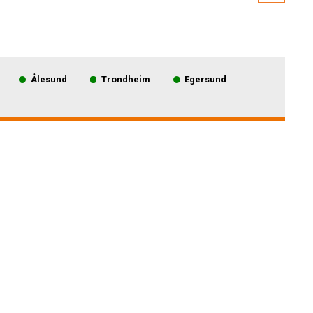
Ålesund
Trondheim
Egersund