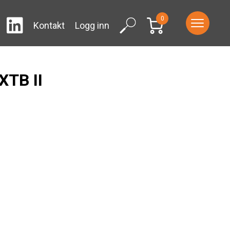
0
LinkedIn
ram
Facebook
Search
Kontakt
Logg inn
XTB II