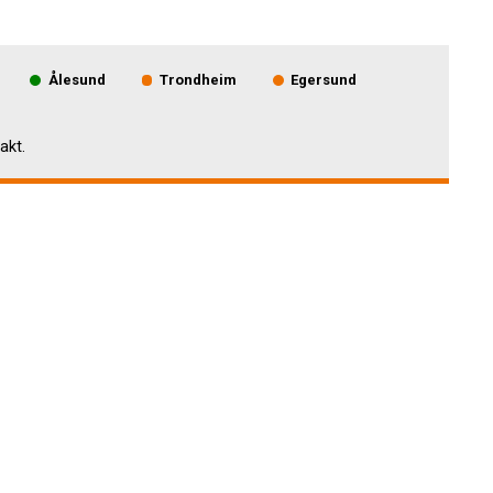
Ålesund
Trondheim
Egersund
akt.