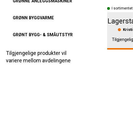
GRØNNE ANLEGGSMASKINER
I sortimentet
GRØNN BYGGVARME
Lagerst
Krist
GRØNT BYGG- & SMÅUTSTYR
Tilgjengeli
Tilgjengelige produkter vil
variere mellom avdelingene