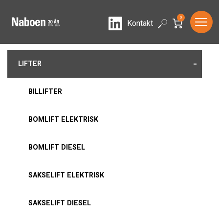
0
LinkedIn
Search
Kontakt
-
LIFTER
BILLIFTER
BOMLIFT ELEKTRISK
BOMLIFT DIESEL
SAKSELIFT ELEKTRISK
SAKSELIFT DIESEL