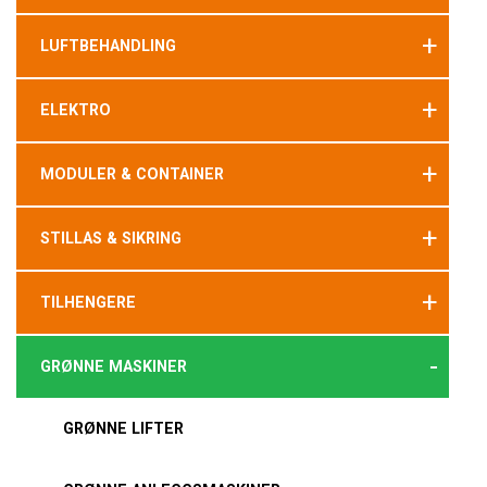
+
LUFTBEHANDLING
+
ELEKTRO
+
MODULER & CONTAINER
+
STILLAS & SIKRING
+
TILHENGERE
-
GRØNNE MASKINER
GRØNNE LIFTER