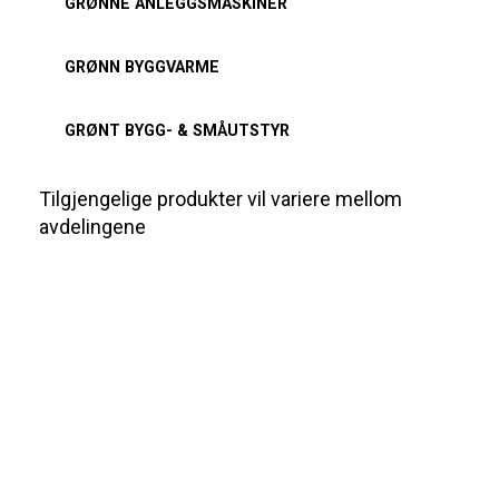
GRØNNE ANLEGGSMASKINER
GRØNN BYGGVARME
GRØNT BYGG- & SMÅUTSTYR
Tilgjengelige produkter vil variere mellom
avdelingene