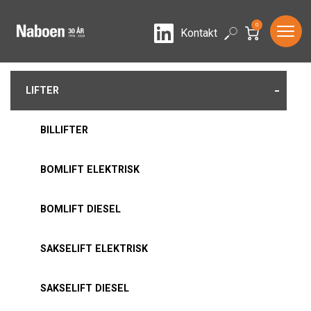
0
LinkedIn
Search
Kontakt
-
LIFTER
BILLIFTER
BOMLIFT ELEKTRISK
BOMLIFT DIESEL
SAKSELIFT ELEKTRISK
SAKSELIFT DIESEL