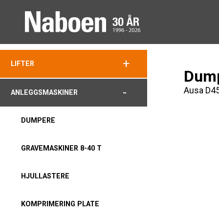
+
LIFTER
Dump
Ausa D4
-
ANLEGGSMASKINER
DUMPERE
GRAVEMASKINER 8-40 T
HJULLASTERE
KOMPRIMERING PLATE