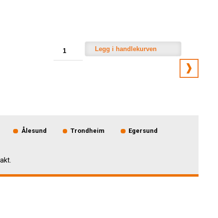
Legg i handlekurven
Ålesund
Trondheim
Egersund
akt.