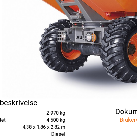
beskrivelse
Dokum
2 970 kg
Bruker
tet
4 500 kg
4,38 x 1,86 x 2,82 m
Diesel